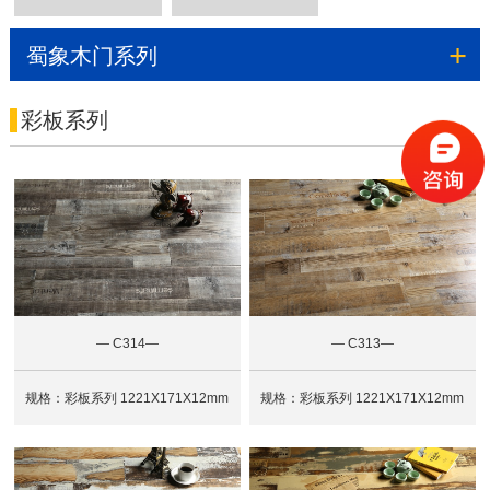
木地板
地热多层实木12系
+
蜀象木门系列
列/15系列
彩板系列
— C314—
— C313—
规格：彩板系列 1221X171X12mm
规格：彩板系列 1221X171X12mm